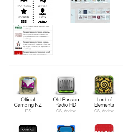
Official
Old Russian
Lord of
Camping NZ
Radio HD
Elements
iOS
iOS, Android
iOS, Android