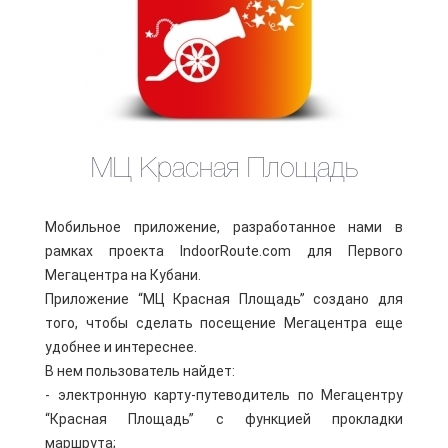
МЦ Красная Площадь
Мобильное приложение, разработанное нами в
рамках проекта IndoorRoute.com для Первого
Мегацентра на Кубани.
Приложение “МЦ Красная Площадь” создано для
того, чтобы сделать посещение Мегацентра еще
удобнее и интереснее.
В нем пользователь найдет:
- электронную карту-путеводитель по Мегацентру
“Красная Площадь” с функцией прокладки
маршрута;