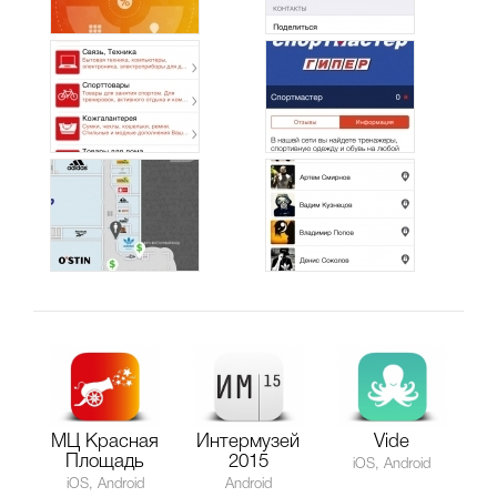
МЦ Красная
Интермузей
Vide
Площадь
2015
iOS, Android
iOS, Android
Android