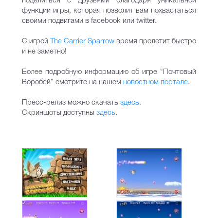
поделиться с друзьями благодаря уникальной
функции игры, которая позволит вам похвастаться
своими подвигами в facebook или twitter.
С игрой
The Carrier Sparrow
время пролетит быстро
и не заметно!
Более подробную информацию об игре “Почтовый
Воробей” смотрите на нашем
новостном портале
.
Пресс-релиз можно скачать
здесь
.
Скриншоты доступны
здесь
.