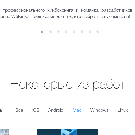
 профессионального кикбоксинга и команда разработчико
ние W5Kick. Приложение для тех, кто выбрал путь чемпиона!
Некоторые из работ
ь:
Все
iOS
Android
Mac
Windows
Linux