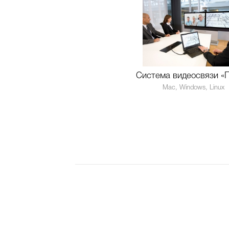
Система видеосвязи «
Mac, Windows, Linux