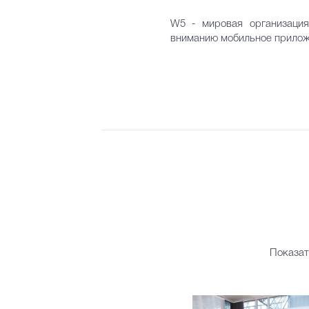
W5 - мировая организация
вниманию мобильное приложе
Показат