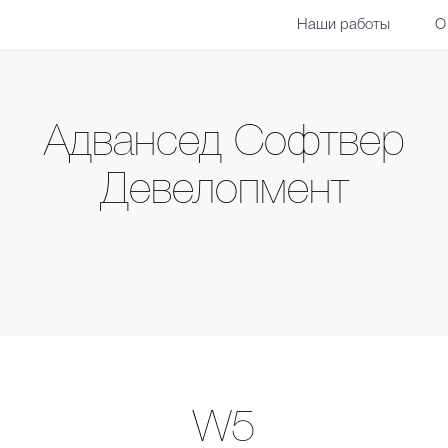
Наши работы
О
Адвансед Софтвер
Девелопмент
W5