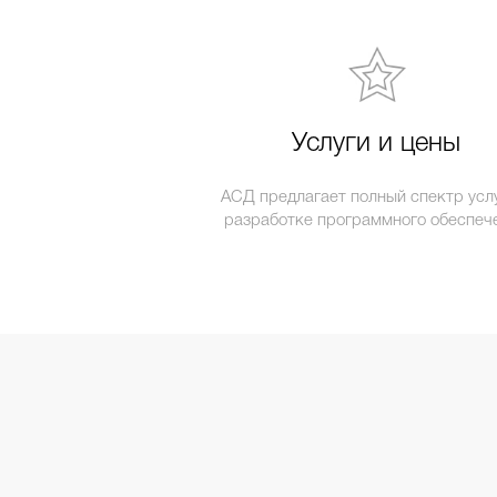
Услуги и цены
АСД предлагает полный спектр услу
разработке программного обеспеч