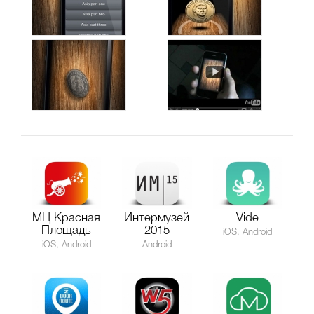
МЦ Красная
Интермузей
Vide
Площадь
2015
iOS, Android
iOS, Android
Android