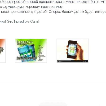
 более простой способ превратиться в животное хотя бы на мг
с окружающими, хорошим настроением.
льное приложение для детей! Спорю, Вашим детям будет интерес
ка! Это Incredible Cam!