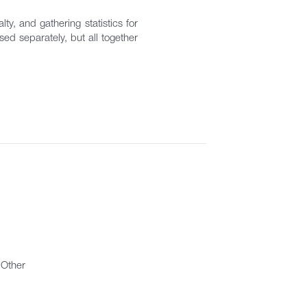
ty, and gathering statistics for
ed separately, but all together
Other