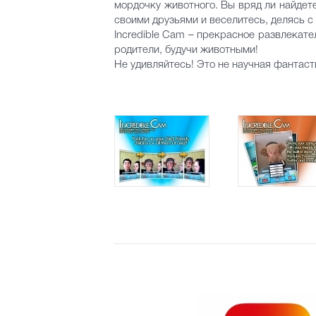
мордочку животного. Вы вряд ли найдете
своими друзьями и веселитесь, делясь 
Incredible Cam – прекрасное развлекате
родители, будучи животными!
Не удивляйтесь! Это не научная фантасти