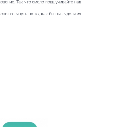
новение. Так что смело подшучивайте над
но взглянуть на то, как бы выглядели их