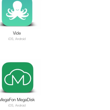
Vide
iOS, Android
MegaFon MegaDisk
iOS, Android