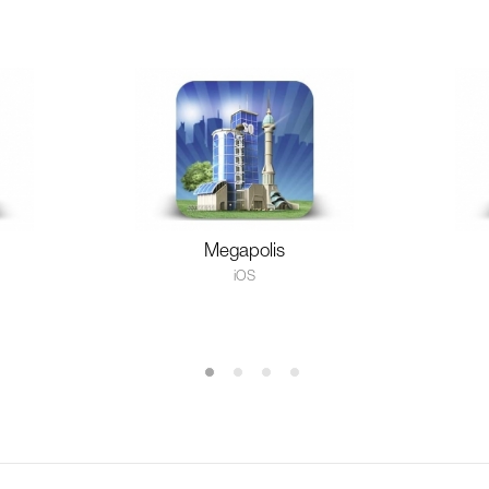
Megapolis
iOS