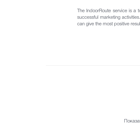
The IndoorRoute service is a to
successful marketing activitie
can give the most positive resul
Показа