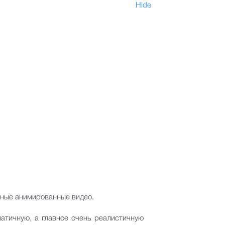
Hide
чные анимированные видео.
атичную, а главное очень реалистичную