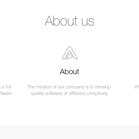
About us
About
a full
The mission of our company is to develop
We
ftware
quality software of different complexity