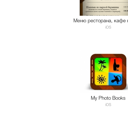
Меню ресторана, кафе 
iOS
My Photo Books
iOS