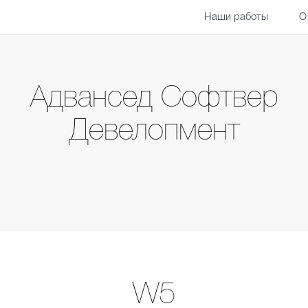
Наши работы
О
Адвансед Софтвер
Девелопмент
W5