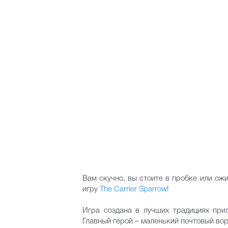
Вам скучно, вы стоите в пробке или ож
игру
The Carrier Sparrow
!
Игра создана в лучших традициях при
Главный герой – маленький почтовый вор