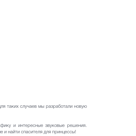
для таких случаев мы разработали новую
афику и интересные звуковые решения.
ие и найти спасителя для принцессы!