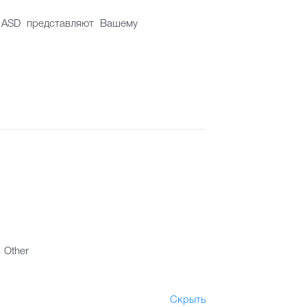
в ASD представляют Вашему
Other
Скрыть