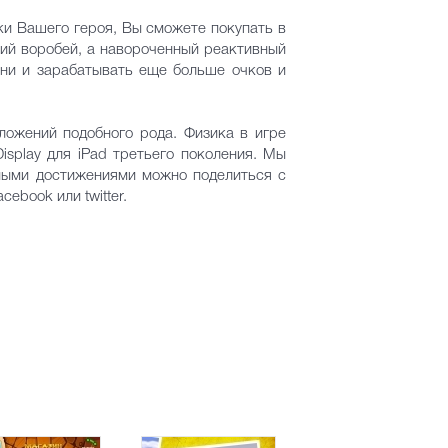
ки Вашего героя, Вы сможете покупать в
кий воробей, а навороченный реактивный
вни и зарабатывать еще больше очков и
ожений подобного рода. Физика в игре
splay для iPad третьего поколения. Мы
ными достижениями можно поделиться с
ebook или twitter.