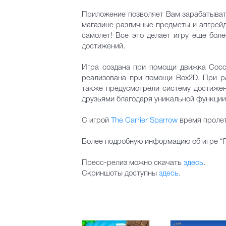
Приложение позволяет Вам зарабатывать
магазине различные предметы и апгрейд
самолет! Все это делает игру еще бол
достижений.
Игра создана при помощи движка Coco
реализована при помощи Box2D. При ра
также предусмотрели систему достиже
друзьями благодаря уникальной функции и
С игрой
The Carrier Sparrow
время пролет
Более подробную информацию об игре “
Пресс-релиз можно скачать
здесь
.
Скриншоты доступны
здесь
.