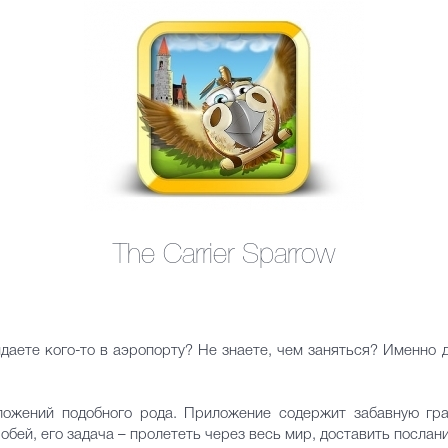
The Carrier Sparrow
идаете кого-то в аэропорту? Не знаете, чем заняться? Именно 
ложений подобного рода. Приложение содержит забавную гр
обей, его задача – пролететь через весь мир, доставить послан