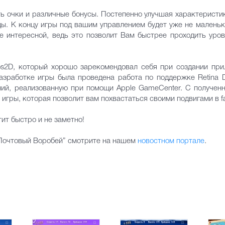
 очки и различные бонусы. Постепенно улучшая характеристи
ы. К концу игры под вашим управлением будет уже не малень
ее интересной, ведь это позволит Вам быстрее проходить уро
s2D, который хорошо зарекомендовал себя при создании прил
зработке игры была проведена работа по поддержке Retina Di
ний, реализованную при помощи Apple GameCenter. С получен
гры, которая позволит вам похвастаться своими подвигами в fac
ит быстро и не заметно!
Почтовый Воробей” смотрите на нашем
новостном портале
.