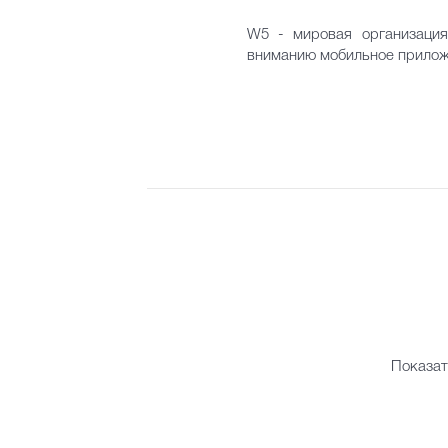
W5 - мировая организация
вниманию мобильное приложе
Показат