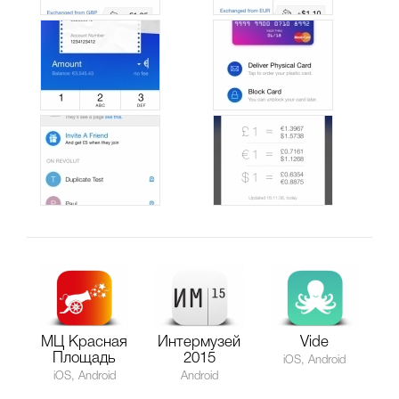
МЦ Красная
Интермузей
Vide
Площадь
2015
iOS, Android
iOS, Android
Android