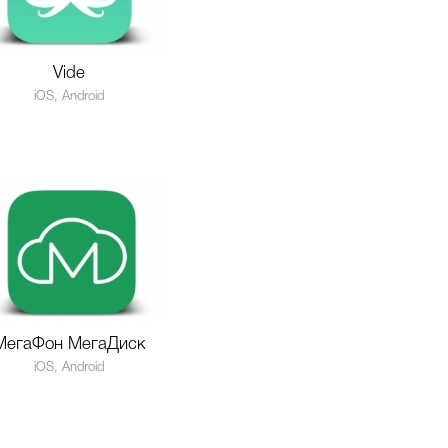
Vide
iOS, Android
МегаФон МегаДиск
iOS, Android