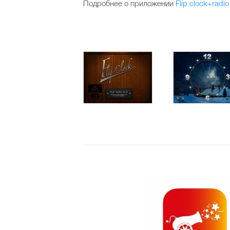
Подробнее о приложении
Flip clock+radio