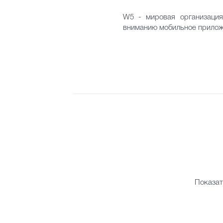
W5 - мировая организация
вниманию мобильное приложе
Показат