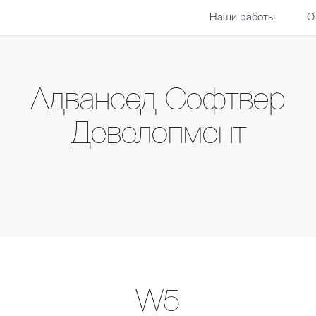
Наши работы
О
Адвансед Софтвер
Девелопмент
W5