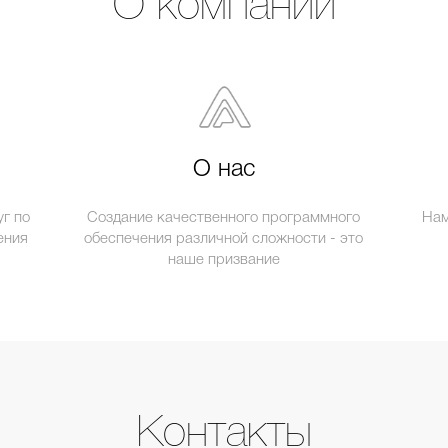
О компании
О нас
г по
Создание качественного программного
Нам
ения
обеспечения различной сложности - это
наше призвание
Контакты