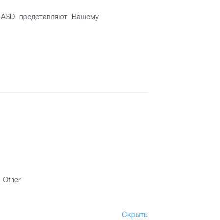
в ASD представляют Вашему
Other
Скрыть