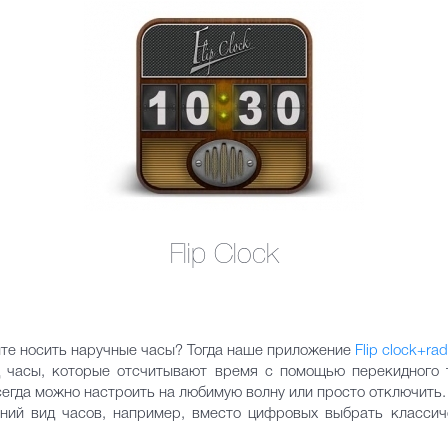
Flip Clock
бите носить наручные часы? Тогда наше приложение
Flip clock+rad
 часы, которые отсчитывают время с помощью перекидного 
всегда можно настроить на любимую волну или просто отключить.
ий вид часов, например, вместо цифровых выбрать классиче