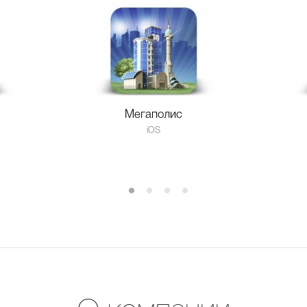
Мегаполис
iOS